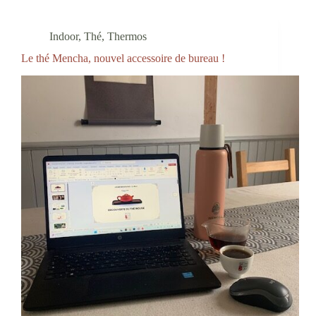
Indoor
,
Thé
,
Thermos
Le thé Mencha, nouvel accessoire de bureau !