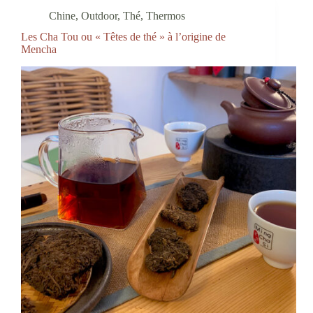
Chine
,
Outdoor
,
Thé
,
Thermos
Les Cha Tou ou « Têtes de thé » à l’origine de
Mencha