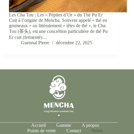
Les Cha Tou : Les « Pépites d’Or » du Thé Pu Er
Cuit à l’origine de Mencha. Souvent appelé « thé en
grumeaux » ou littéralement « têtes de thé », le Cha
Tou (茶头), est une concrétion particulière de thé Pu
Er cuit (fermenté)…
Guennal Pierre
décembre 22, 2025
Accueil
Gamme
A propos
Points de vente
Contact
News